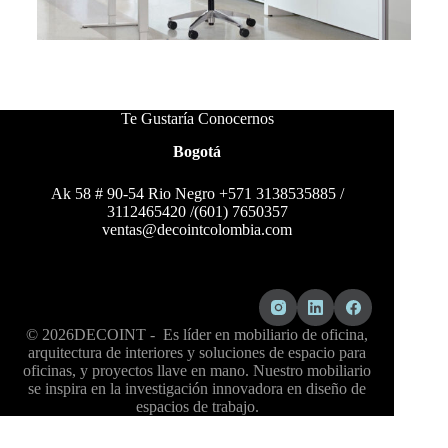
Te Gustaría Conocernos
Bogotá
Ak 58 # 90-54 Rio Negro +571 3138535885 /
3112465420 /(601) 7650357
ventas@decointcolombia.com
© 2026DECOINT - Es líder en mobiliario de oficina,
arquitectura de interiores y soluciones de espacio para
oficinas, y proyectos llave en mano. Nuestro mobiliario
se inspira en la investigación innovadora en diseño de
espacios de trabajo.