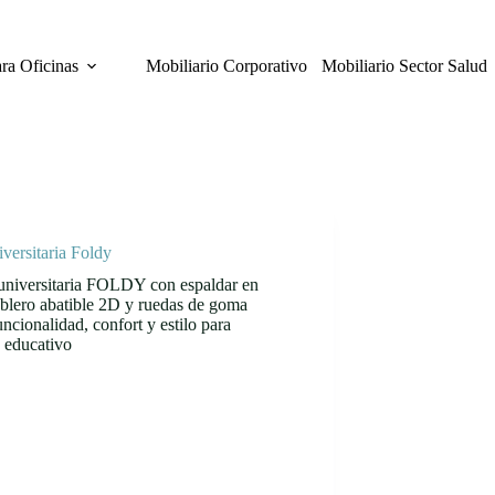
ara Oficinas
Mobiliario Corporativo
Mobiliario Sector Salud
iversitaria Foldy
 universitaria FOLDY con espaldar en
ablero abatible 2D y ruedas de goma
uncionalidad, confort y estilo para
 educativo