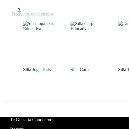
Productos relacionados
Silla Joga Tesis
Silla Carp
Silla
Te Gustaría Conocernos