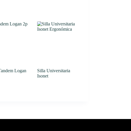
 Tandem Logan
Silla Universitaria
Isonet